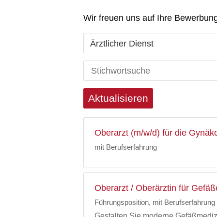
Wir freuen uns auf Ihre Bewerbung
Ärztlicher Dienst
Aktualisieren
Oberarzt (m/w/d) für die Gynäkol
mit Berufserfahrung
Oberarzt / Oberärztin für Gefä
Führungsposition, mit Berufserfahrung
Gestalten Sie moderne Gefäßmedizi